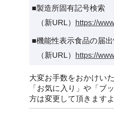
■製造所固有記号検索
（新URL）
https://www
■機能性表示食品の届出
（新URL）
https://www
大変お手数をおかけい
「お気に入り」や「ブ
方は変更して頂きます