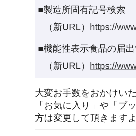
■製造所固有記号検索
（新URL）
https://www
■機能性表示食品の届出
（新URL）
https://www
大変お手数をおかけい
「お気に入り」や「ブ
方は変更して頂きます