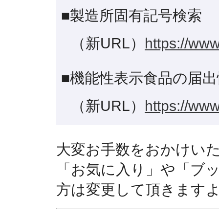
■製造所固有記号検索
（新URL）
https://www
■機能性表示食品の届出
（新URL）
https://www
大変お手数をおかけい
「お気に入り」や「ブ
方は変更して頂きます