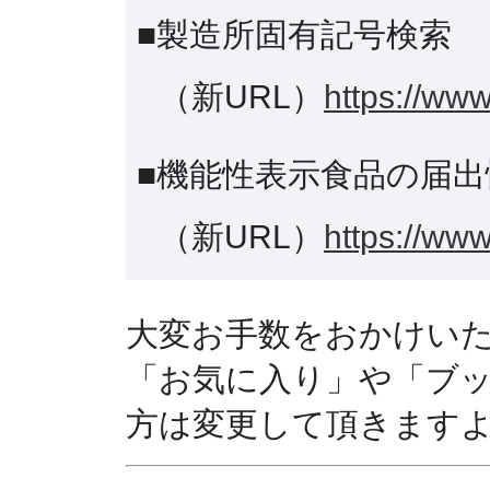
■製造所固有記号検索
（新URL）
https://www
■機能性表示食品の届出
（新URL）
https://www
大変お手数をおかけい
「お気に入り」や「ブ
方は変更して頂きます