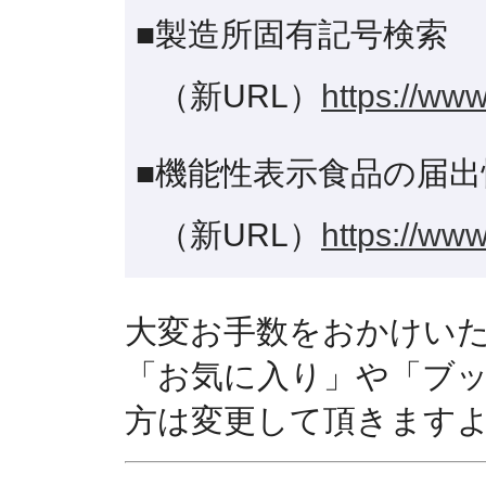
■製造所固有記号検索
（新URL）
https://www
■機能性表示食品の届出
（新URL）
https://www
大変お手数をおかけい
「お気に入り」や「ブ
方は変更して頂きます