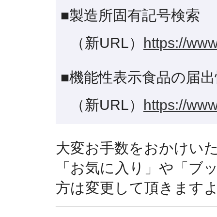
■製造所固有記号検索
（新URL）
https://www
■機能性表示食品の届出
（新URL）
https://www
大変お手数をおかけい
「お気に入り」や「ブ
方は変更して頂きます