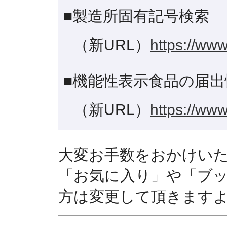
■製造所固有記号検索
（新URL）
https://www
■機能性表示食品の届出
（新URL）
https://www
大変お手数をおかけい
「お気に入り」や「ブ
方は変更して頂きます