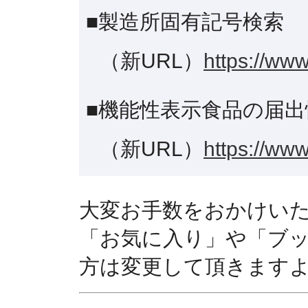
■製造所固有記号検索
（新URL）
https://www
■機能性表示食品の届出
（新URL）
https://www
大変お手数をおかけい
「お気に入り」や「ブ
方は変更して頂きます