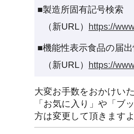
■製造所固有記号検索
（新URL）
https://www
■機能性表示食品の届出
（新URL）
https://www
大変お手数をおかけい
「お気に入り」や「ブ
方は変更して頂きます