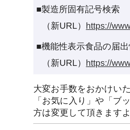
■製造所固有記号検索
（新URL）
https://www
■機能性表示食品の届出
（新URL）
https://www
大変お手数をおかけい
「お気に入り」や「ブ
方は変更して頂きます