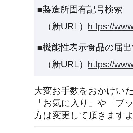
■製造所固有記号検索
（新URL）
https://www
■機能性表示食品の届出
（新URL）
https://www
大変お手数をおかけい
「お気に入り」や「ブ
方は変更して頂きます