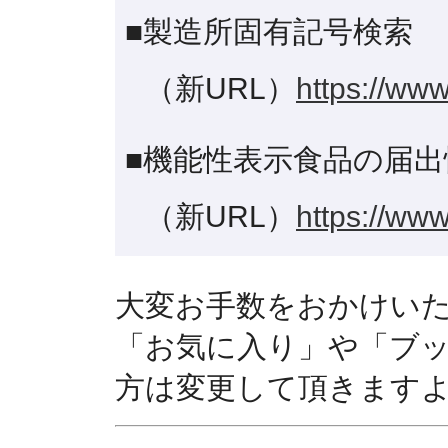
■製造所固有記号検索
（新URL）
https://www
■機能性表示食品の届出
（新URL）
https://www
大変お手数をおかけい
「お気に入り」や「ブ
方は変更して頂きます