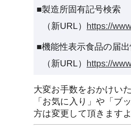
■製造所固有記号検索
（新URL）
https://www
■機能性表示食品の届出
（新URL）
https://www
大変お手数をおかけい
「お気に入り」や「ブ
方は変更して頂きます