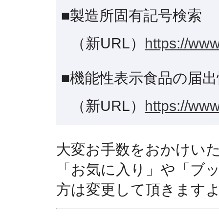
■製造所固有記号検索
（新URL）
https://www
■機能性表示食品の届出
（新URL）
https://www
大変お手数をおかけい
「お気に入り」や「ブ
方は変更して頂きます