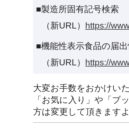
■製造所固有記号検索
（新URL）
https://www
■機能性表示食品の届出
（新URL）
https://www
大変お手数をおかけい
「お気に入り」や「ブ
方は変更して頂きます