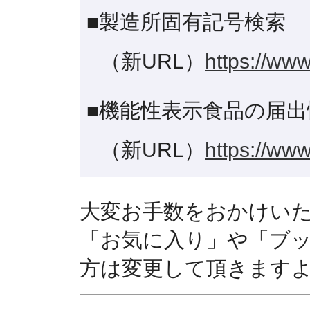
■製造所固有記号検索
（新URL）
https://www
■機能性表示食品の届出
（新URL）
https://www
大変お手数をおかけい
「お気に入り」や「ブ
方は変更して頂きます