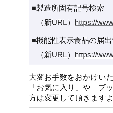
■製造所固有記号検索
（新URL）
https://www
■機能性表示食品の届出
（新URL）
https://www
大変お手数をおかけい
「お気に入り」や「ブ
方は変更して頂きます