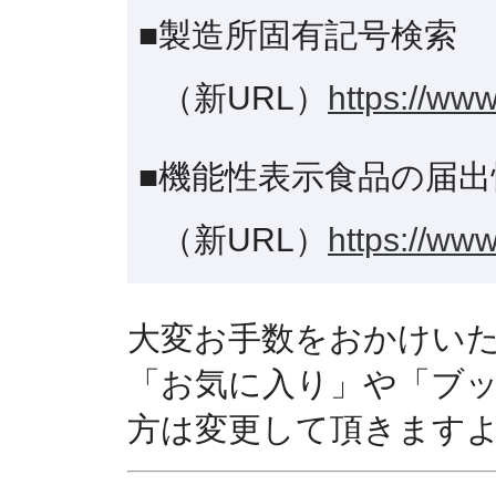
■製造所固有記号検索
（新URL）
https://www
■機能性表示食品の届出
（新URL）
https://www
大変お手数をおかけい
「お気に入り」や「ブ
方は変更して頂きます