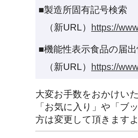
■製造所固有記号検索
（新URL）
https://www
■機能性表示食品の届出
（新URL）
https://www
大変お手数をおかけい
「お気に入り」や「ブ
方は変更して頂きます