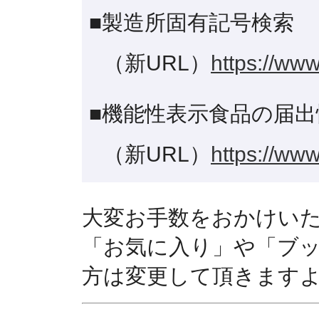
■製造所固有記号検索
（新URL）
https://www
■機能性表示食品の届出
（新URL）
https://www
大変お手数をおかけい
「お気に入り」や「ブ
方は変更して頂きます