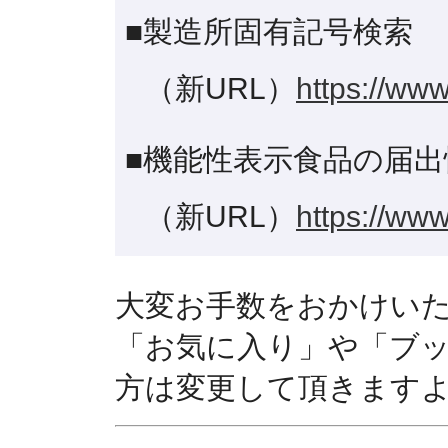
■製造所固有記号検索
（新URL）
https://www
■機能性表示食品の届出
（新URL）
https://www
大変お手数をおかけい
「お気に入り」や「ブ
方は変更して頂きます