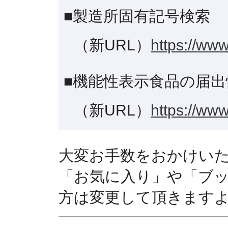
■製造所固有記号検索
（新URL）
https://www
■機能性表示食品の届出
（新URL）
https://www
大変お手数をおかけい
「お気に入り」や「ブ
方は変更して頂きます