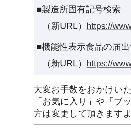
■製造所固有記号検索
（新URL）
https://www
■機能性表示食品の届出
（新URL）
https://www
大変お手数をおかけい
「お気に入り」や「ブ
方は変更して頂きます