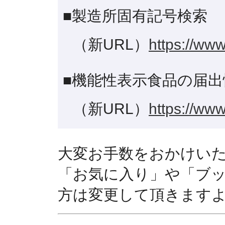
■製造所固有記号検索
（新URL）
https://www
■機能性表示食品の届出
（新URL）
https://www
大変お手数をおかけい
「お気に入り」や「ブ
方は変更して頂きます