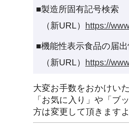
■製造所固有記号検索
（新URL）
https://www
■機能性表示食品の届出
（新URL）
https://www
大変お手数をおかけい
「お気に入り」や「ブ
方は変更して頂きます