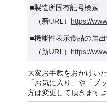
■製造所固有記号検索
（新URL）
https://www
■機能性表示食品の届出
（新URL）
https://www
大変お手数をおかけい
「お気に入り」や「ブ
方は変更して頂きます