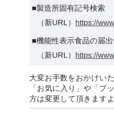
■製造所固有記号検索
（新URL）
https://www
■機能性表示食品の届出
（新URL）
https://www
大変お手数をおかけい
「お気に入り」や「ブ
方は変更して頂きます