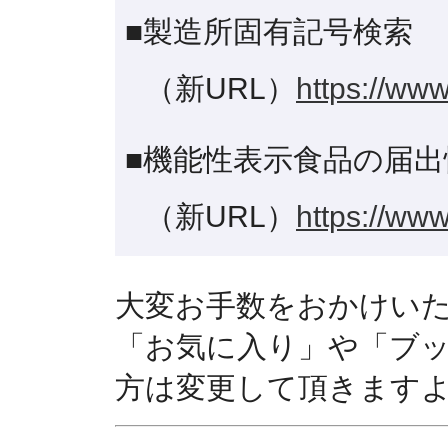
■製造所固有記号検索
（新URL）
https://www
■機能性表示食品の届出
（新URL）
https://www
大変お手数をおかけい
「お気に入り」や「ブ
方は変更して頂きます