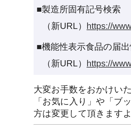
■製造所固有記号検索
（新URL）
https://www
■機能性表示食品の届出
（新URL）
https://www
大変お手数をおかけい
「お気に入り」や「ブ
方は変更して頂きます