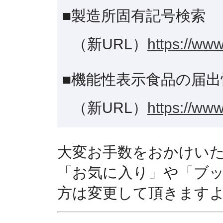
■製造所固有記号検索
（新URL）
https://www
■機能性表示食品の届出
（新URL）
https://www
大変お手数をおかけい
「お気に入り」や「ブ
方は変更して頂きます