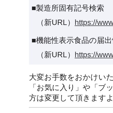
■製造所固有記号検索
（新URL）
https://www
■機能性表示食品の届出
（新URL）
https://www
大変お手数をおかけい
「お気に入り」や「ブ
方は変更して頂きます