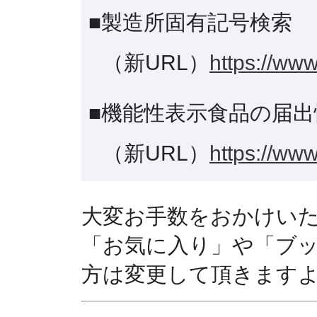
■製造所固有記号検索
（新URL）
https://www
■機能性表示食品の届出
（新URL）
https://www
大変お手数をおかけい
「お気に入り」や「ブ
方は変更して頂きます