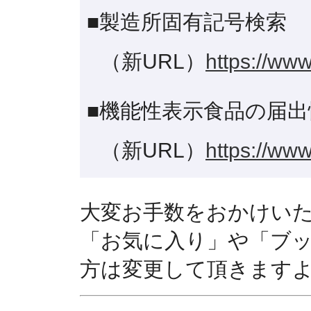
■製造所固有記号検索
（新URL）
https://www
■機能性表示食品の届出
（新URL）
https://www
大変お手数をおかけい
「お気に入り」や「ブ
方は変更して頂きます