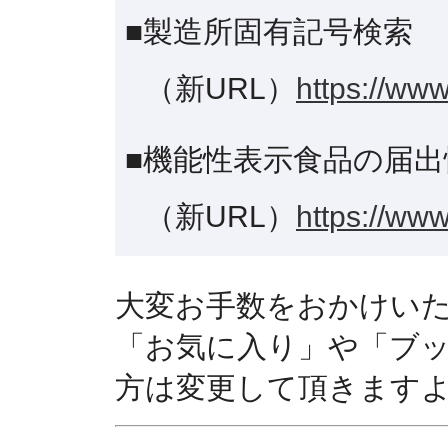
■製造所固有記号検索
（新URL）
https://www
■機能性表示食品の届出
（新URL）
https://www
大変お手数をおかけい
「お気に入り」や「ブ
方は変更して頂きます