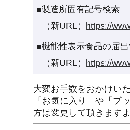
■製造所固有記号検索
（新URL）
https://www
■機能性表示食品の届出
（新URL）
https://www
大変お手数をおかけい
「お気に入り」や「ブ
方は変更して頂きます