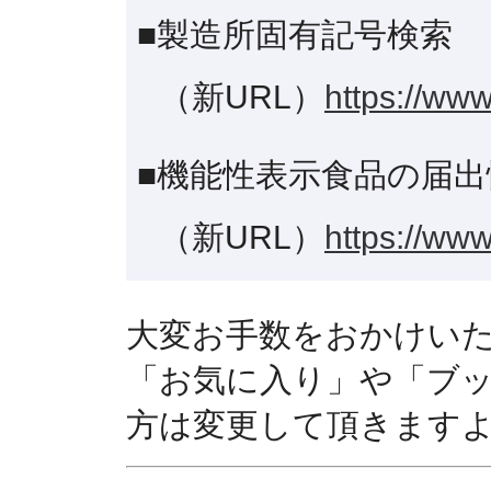
■製造所固有記号検索
（新URL）
https://www
■機能性表示食品の届出
（新URL）
https://www
大変お手数をおかけい
「お気に入り」や「ブ
方は変更して頂きます