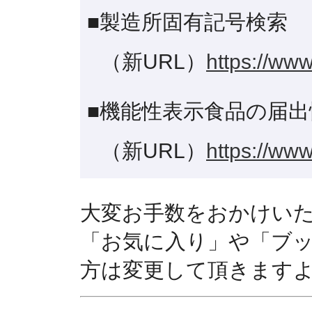
■製造所固有記号検索
（新URL）
https://www
■機能性表示食品の届出
（新URL）
https://www
大変お手数をおかけい
「お気に入り」や「ブ
方は変更して頂きます