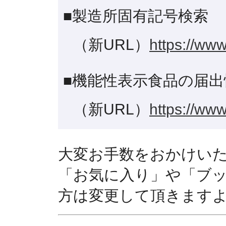
■製造所固有記号検索
（新URL）
https://www
■機能性表示食品の届出
（新URL）
https://www
大変お手数をおかけい
「お気に入り」や「ブ
方は変更して頂きます