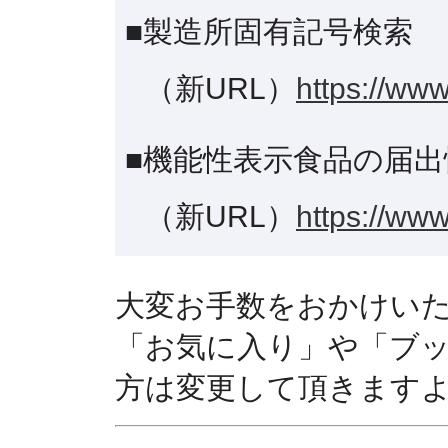
■製造所固有記号検索
（新URL）
https://www
■機能性表示食品の届出
（新URL）
https://www
大変お手数をおかけい
「お気に入り」や「ブ
方は変更して頂きます