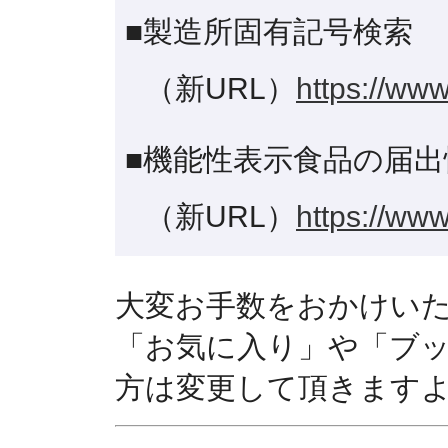
■製造所固有記号検索
（新URL）
https://www
■機能性表示食品の届出
（新URL）
https://www
大変お手数をおかけい
「お気に入り」や「ブ
方は変更して頂きます