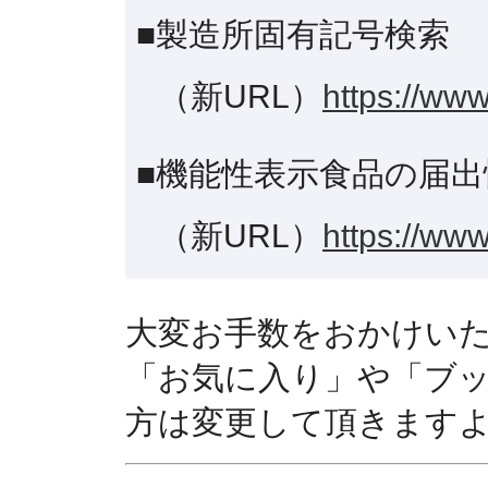
■製造所固有記号検索
（新URL）
https://www
■機能性表示食品の届出
（新URL）
https://www
大変お手数をおかけい
「お気に入り」や「ブ
方は変更して頂きます