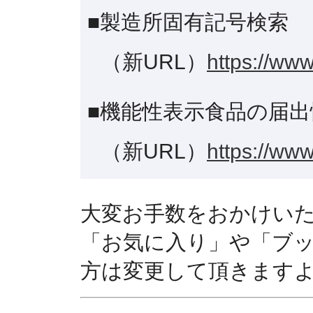
■製造所固有記号検索
（新URL）
https://www
■機能性表示食品の届出
（新URL）
https://www
大変お手数をおかけい
「お気に入り」や「ブ
方は変更して頂きます