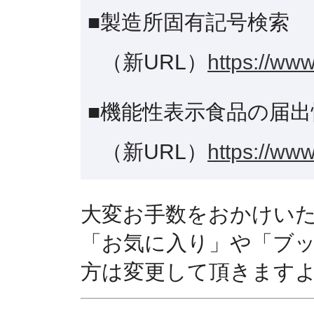
■製造所固有記号検索
（新URL）
https://www
■機能性表示食品の届出
（新URL）
https://www
大変お手数をおかけい
「お気に入り」や「ブ
方は変更して頂きます