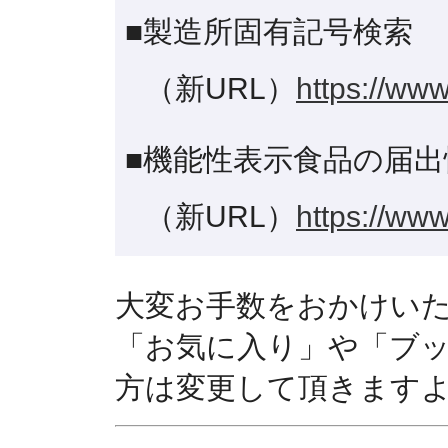
■製造所固有記号検索
（新URL）
https://www
■機能性表示食品の届出
（新URL）
https://www
大変お手数をおかけい
「お気に入り」や「ブ
方は変更して頂きます