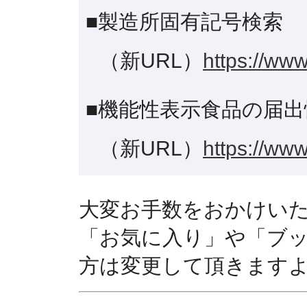
■製造所固有記号検索
（新URL）
https://www
■機能性表示食品の届出
（新URL）
https://www
大変お手数をおかけい
「お気に入り」や「ブ
方は変更して頂きます