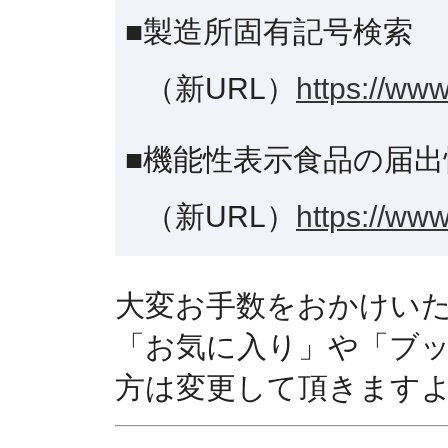
■製造所固有記号検索
（新URL）
https://www
■機能性表示食品の届出
（新URL）
https://www
大変お手数をおかけい
「お気に入り」や「ブ
方は変更して頂きます