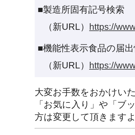
■製造所固有記号検索
（新URL）
https://www
■機能性表示食品の届出
（新URL）
https://www
大変お手数をおかけい
「お気に入り」や「ブ
方は変更して頂きます