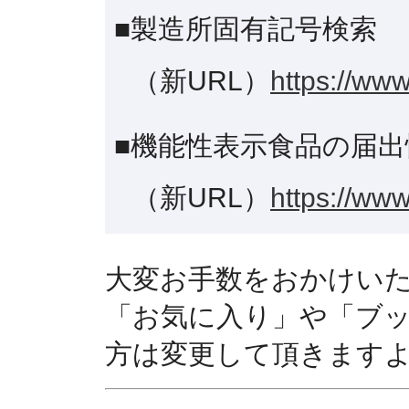
■製造所固有記号検索
（新URL）
https://www
■機能性表示食品の届出
（新URL）
https://www
大変お手数をおかけい
「お気に入り」や「ブ
方は変更して頂きます