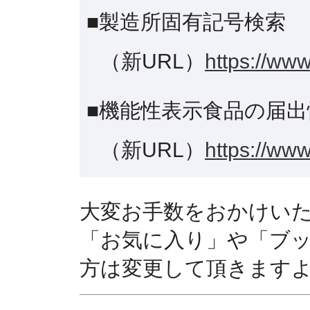
■製造所固有記号検索
（新URL）
https://www
■機能性表示食品の届出
（新URL）
https://www
大変お手数をおかけい
「お気に入り」や「ブ
方は変更して頂きます