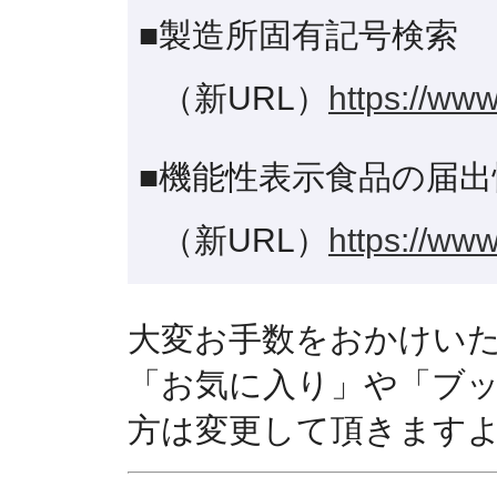
■製造所固有記号検索
（新URL）
https://www
■機能性表示食品の届出
（新URL）
https://www
大変お手数をおかけい
「お気に入り」や「ブ
方は変更して頂きます